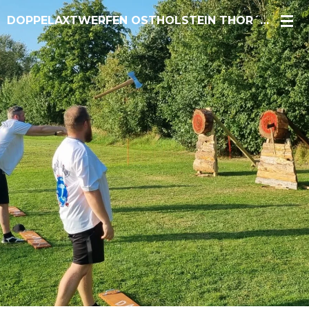
Zum
DOPPELAXTWERFEN OSTHOLSTEIN THOR´S GUARDE
Hauptinhalt
springen