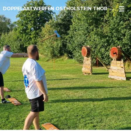
Zum
DOPPELAXTWERFEN OSTHOLSTEIN THOR´S GUARDE
Hauptinhalt
springen