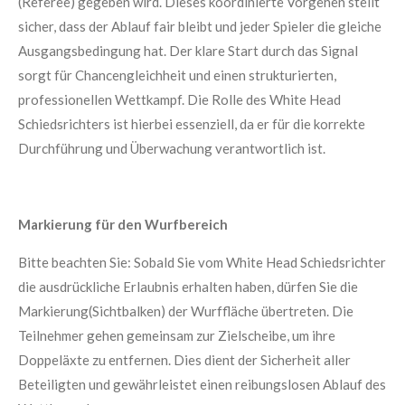
(Referee) gegeben wird. Dieses koordinierte Vorgehen stellt
sicher, dass der Ablauf fair bleibt und jeder Spieler die gleiche
Ausgangsbedingung hat. Der klare Start durch das Signal
sorgt für Chancengleichheit und einen strukturierten,
professionellen Wettkampf. Die Rolle des White Head
Schiedsrichters ist hierbei essenziell, da er für die korrekte
Durchführung und Überwachung verantwortlich ist.
Markierung für den Wurfbereich
Bitte beachten Sie: Sobald Sie vom White Head Schiedsrichter
die ausdrückliche Erlaubnis erhalten haben, dürfen Sie die
Markierung(Sichtbalken) der Wurffläche übertreten. Die
Teilnehmer gehen gemeinsam zur Zielscheibe, um ihre
Doppeläxte zu entfernen. Dies dient der Sicherheit aller
Beteiligten und gewährleistet einen reibungslosen Ablauf des