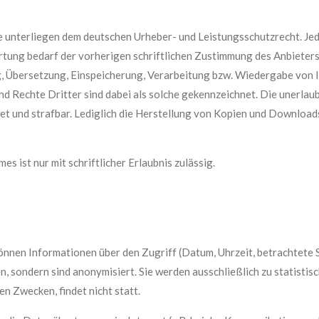
te unterliegen dem deutschen Urheber- und Leistungsschutzrecht. J
tung bedarf der vorherigen schriftlichen Zustimmung des Anbieters 
g, Übersetzung, Einspeicherung, Verarbeitung bzw. Wiedergabe von 
d Rechte Dritter sind dabei als solche gekennzeichnet. Die unerlau
tet und strafbar. Lediglich die Herstellung von Kopien und Downloads
s ist nur mit schriftlicher Erlaubnis zulässig.
nnen Informationen über den Zugriff (Datum, Uhrzeit, betrachtete 
 sondern sind anonymisiert. Sie werden ausschließlich zu statisti
n Zwecken, findet nicht statt.