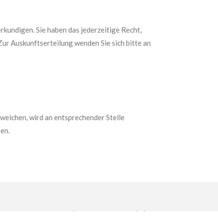
erkundigen. Sie haben das jederzeitige Recht,
ur Auskunftserteilung wenden Sie sich bitte an
eichen, wird an entsprechender Stelle
en.
Mit Unterstützung von
Webador