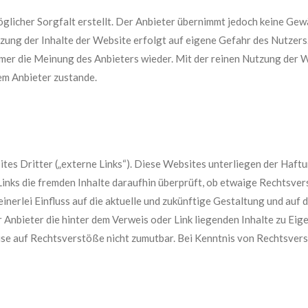
licher Sorgfalt erstellt. Der Anbieter übernimmt jedoch keine Gewäh
utzung der Inhalte der Website erfolgt auf eigene Gefahr des Nutze
mmer die Meinung des Anbieters wieder. Mit der reinen Nutzung der 
em Anbieter zustande.
es Dritter („externe Links“). Diese Websites unterliegen der Haftun
Links die fremden Inhalte daraufhin überprüft, ob etwaige Rechtsve
inerlei Einfluss auf die aktuelle und zukünftige Gestaltung und auf 
r Anbieter die hinter dem Verweis oder Link liegenden Inhalte zu Eig
eise auf Rechtsverstöße nicht zumutbar. Bei Kenntnis von Rechtsver