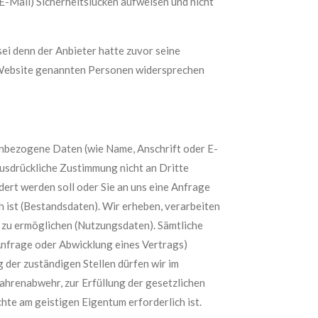
 E-Mail) Sicherheitslücken aufweisen und nicht
ei denn der Anbieter hatte zuvor seine
er Website genannten Personen widersprechen
nbezogene Daten (wie Name, Anschrift oder E-
ausdrückliche Zustimmung nicht an Dritte
dert werden soll oder Sie an uns eine Anfrage
 ist (Bestandsdaten). Wir erheben, verarbeiten
 zu ermöglichen (Nutzungsdaten). Sämtliche
nfrage oder Abwicklung eines Vertrags)
 der zuständigen Stellen dürfen wir im
fahrenabwehr, zur Erfüllung der gesetzlichen
te am geistigen Eigentum erforderlich ist.