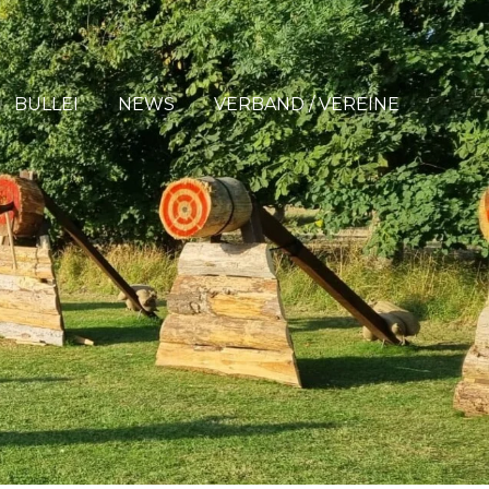
BULLEI
NEWS
VERBAND / VEREINE