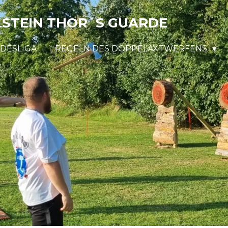
STEIN THOR´S GUARDE
DESLIGA
REGELN DES DOPPELAXTWERFENS