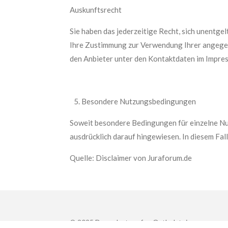
Auskunftsrecht
Sie haben das jederzeitige Recht, sich unentgel
Ihre Zustimmung zur Verwendung Ihrer angegebe
den Anbieter unter den Kontaktdaten im Impre
Besondere Nutzungsbedingungen
Soweit besondere Bedingungen für einzelne Nu
ausdrücklich darauf hingewiesen. In diesem Fal
Quelle: Disclaimer von Juraforum.de
© 2025 Doppelaxtwerfen Ostholstein