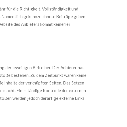
r für die Richtigkeit, Vollständigkeit und
rs. Namentlich gekennzeichnete Beiträge geben
Website des Anbieters kommt keinerlei
g der jeweiligen Betreiber. Der Anbieter hat
rstöße bestehen. Zu dem Zeitpunkt waren keine
die Inhalte der verknüpften Seiten. Das Setzen
en macht. Eine ständige Kontrolle der externen
stößen werden jedoch derartige externe Links