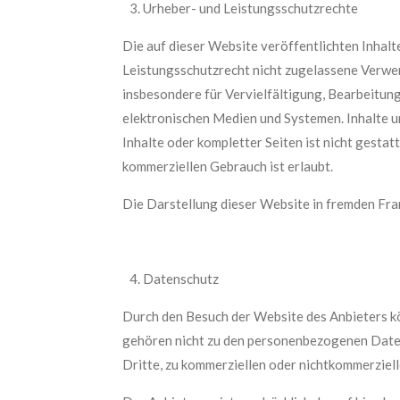
Urheber- und Leistungsschutzrechte
Die auf dieser Website veröffentlichten Inhal
Leistungsschutzrecht nicht zugelassene Verwer
insbesondere für Vervielfältigung, Bearbeitun
elektronischen Medien und Systemen. Inhalte un
Inhalte oder kompletter Seiten ist nicht gestat
kommerziellen Gebrauch ist erlaubt.
Die Darstellung dieser Website in fremden Frame
Datenschutz
Durch den Besuch der Website des Anbieters kö
gehören nicht zu den personenbezogenen Daten,
Dritte, zu kommerziellen oder nichtkommerzielle