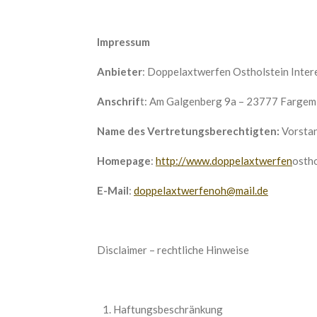
Impressum
Anbieter
: Doppelaxtwerfen Ostholstein Inte
Anschrif
t: Am Galgenberg 9a – 23777 Fargem
Name des Vertretungsberechtigten:
Vorstan
Homepage
:
http://www.doppelaxtwerfen
ostho
E-Mail
:
doppelaxtwerfenoh@mail.de
Disclaimer – rechtliche Hinweise
Haftungsbeschränkung