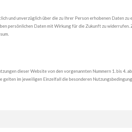
tlich und unverzüglich über die zu Ihrer Person erhobenen Daten zu 
n persönlichen Daten mit Wirkung für die Zukunft zu widerrufen. Z
ssum.
tzungen dieser Website von den vorgenannten Nummern 1. bis 4. abw
le gelten im jeweiligen Einzelfall die besonderen Nutzungsbedingung