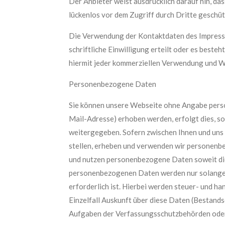
Der Anbieter weist ausdrücklich darauf hin, da
lückenlos vor dem Zugriff durch Dritte geschü
Die Verwendung der Kontaktdaten des Impressum
schriftliche Einwilligung erteilt oder es best
hiermit jeder kommerziellen Verwendung und W
Personenbezogene Daten
Sie können unsere Webseite ohne Angabe pers
Mail-Adresse) erhoben werden, erfolgt dies, so
weitergegeben. Sofern zwischen Ihnen und uns e
stellen, erheben und verwenden wir personenbe
und nutzen personenbezogene Daten soweit die
personenbezogenen Daten werden nur solange g
erforderlich ist. Hierbei werden steuer- und h
Einzelfall Auskunft über diese Daten (Bestands
Aufgaben der Verfassungsschutzbehörden oder d