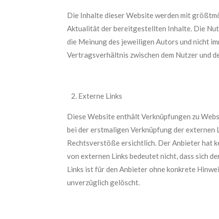
Die Inhalte dieser Website werden mit größtmög
Aktualität der bereitgestellten Inhalte. Die N
die Meinung des jeweiligen Autors und nicht i
Vertragsverhältnis zwischen dem Nutzer und d
Externe Links
Diese Website enthält Verknüpfungen zu Websit
bei der erstmaligen Verknüpfung der externen 
Rechtsverstöße ersichtlich. Der Anbieter hat ke
von externen Links bedeutet nicht, dass sich de
Links ist für den Anbieter ohne konkrete Hinw
unverzüglich gelöscht.