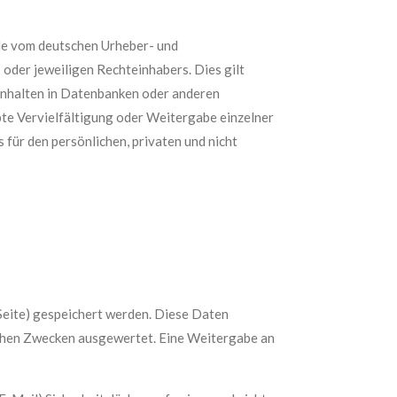
ede vom deutschen Urheber- und
oder jeweiligen Rechteinhabers. Dies gilt
Inhalten in Datenbanken oder anderen
bte Vervielfältigung oder Weitergabe einzelner
 für den persönlichen, privaten und nicht
Seite) gespeichert werden. Diese Daten
schen Zwecken ausgewertet. Eine Weitergabe an